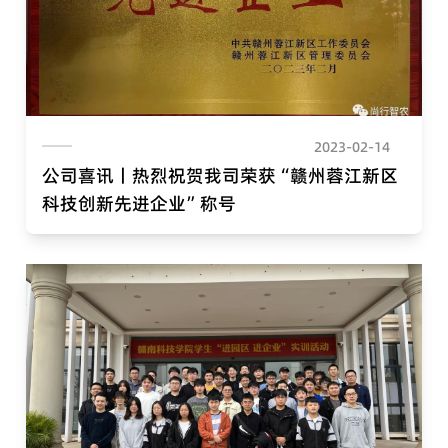
2023-02-14
公司喜讯丨热烈祝贺我司荣获“赣州蓉江新区
科技创新先进企业”称号