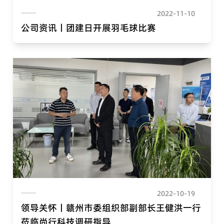
2022-11-10
公司资讯丨团建日开展羽毛球比赛
2022-10-19
领导关怀丨赣州市委组织部副部长王健洪一行
莅临尚行科技调研指导