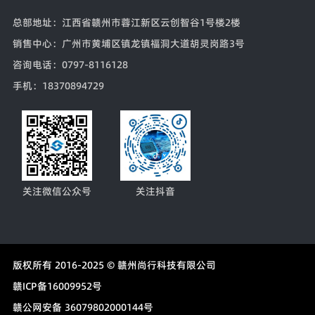
总部地址
：江西省赣州市蓉江新区云创智谷1号楼2楼
销售中心
：广州市黄埔区镇龙镇福洞大道胡灵岗路3号
咨询电话
：0797-8116128
手机
：18370894729
关注微信公众号
关注抖音
版权所有 2016-2025 ©
赣州尚行科技有限公司
赣ICP备16009952号
赣公网安备 36079802000144号