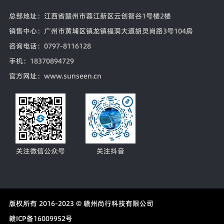
总部地址
：江西省赣州市蓉江新区云创智谷1号楼2楼
销售中心
：广州市黄埔区镇龙镇福洞大道胡灵岗路3号104房
咨询电话
：0797-8116128
手机
：18370894729
官方网址
：www.sunseen.cn
关注微信公众号
关注抖音
版权所有 2016-2023 ©
赣州尚行科技有限公司
赣ICP备16009952号