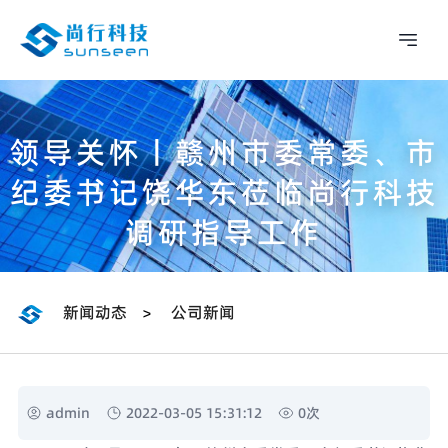
领导关怀丨赣州市委常委、市
纪委书记饶华东莅临尚行科技
调研指导工作
新闻动态
公司新闻
>
admin
2022-03-05 15:31:12
0
次