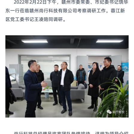
2022年2月22日下午，赣州市委常委、市纪委书记饶华
东一行莅临赣州尚行科技有限公司考察调研工作。蓉江新
。
区党工委书记王凌陪同调研
尚行科技总经理吴玮率团队热情接待，详细为领导介绍