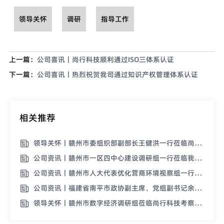
领导关怀
调研
指导工作
上一篇：
公司喜讯｜尚行科技顺利通过ISO三体系认证
下一篇：
公司喜讯丨热烈祝贺我司通过知识产权管理体系认证
相关推荐
领导关怀丨赣州市委组织部副部长王健洪一行莅临尚行科技调研指导
公司资讯丨赣州市一区四中心建设调研组一行莅临我司视察
公司资讯丨赣州市人大代表优化营商环境视察组一行莅临我司视察
公司资讯丨福建省南平市政协副主席、党组副书记余建坤一行莅临尚行科技考察调研
领导关怀丨赣州市数字经济调研组莅临尚行科技考察调研