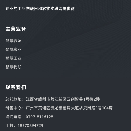
专业的工业物联网和农牧物联网提供商
主营业务
智慧养殖
智慧农业
智慧工业
智慧物联
联系我们
总部地址
：江西省赣州市蓉江新区云创智谷1号楼2楼
销售中心
：广州市黄埔区镇龙镇福洞大道胡灵岗路3号104房
咨询电话
：0797-8116128
手机
：18370894729