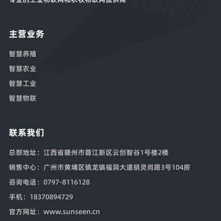
主营业务
智慧养殖
智慧农业
智慧工业
智慧物联
联系我们
总部地址
：江西省赣州市蓉江新区云创智谷1号楼2楼
销售中心
：广州市黄埔区镇龙镇福洞大道胡灵岗路3号104房
咨询电话
：0797-8116128
手机
：18370894729
官方网址
：www.sunseen.cn